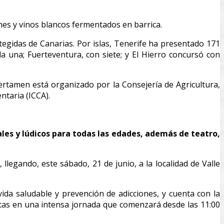
nes y vinos blancos fermentados en barrica.
egidas de Canarias. Por islas, Tenerife ha presentado 171
 una; Fuerteventura, con siete; y El Hierro concursó con
certamen está organizado por la Consejería de Agricultura,
ntaria (ICCA).
rales y lúdicos para todas las edades, además de teatro,
llegando, este sábado, 21 de junio, a la localidad de Valle
vida saludable y prevención de adicciones, y cuenta con la
istas en una intensa jornada que comenzará desde las 11:00