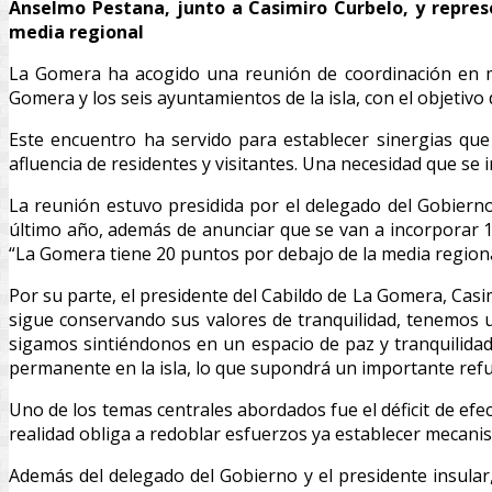
Anselmo Pestana, junto a Casimiro Curbelo, y represe
media regional
La Gomera ha acogido una reunión de coordinación en ma
Gomera y los seis ayuntamientos de la isla, con el objetivo 
Este encuentro ha servido para establecer sinergias que
afluencia de residentes y visitantes. Una necesidad que se
La reunión estuvo presidida por el delegado del Gobierno
último año, además de anunciar que se van a incorporar 10
“La Gomera tiene 20 puntos por debajo de la media regional
Por su parte, el presidente del Cabildo de La Gomera, Casi
sigue conservando sus valores de tranquilidad, tenemos u
sigamos sintiéndonos en un espacio de paz y tranquilidad
permanente en la isla, lo que supondrá un importante refu
Uno de los temas centrales abordados fue el déficit de efe
realidad obliga a redoblar esfuerzos ya establecer mecani
Además del delegado del Gobierno y el presidente insular, 