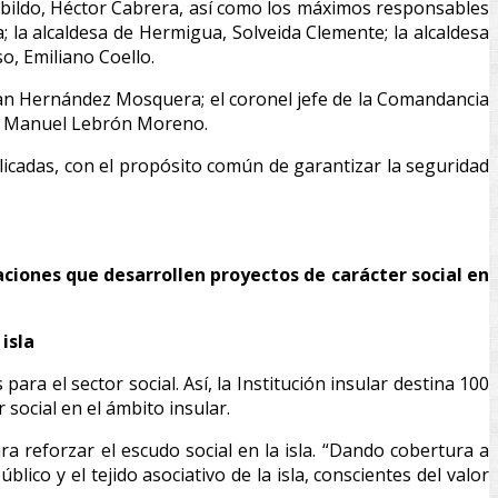
abildo, Héctor Cabrera, así como los máximos responsables
 la alcaldesa de Hermigua, Solveida Clemente; la alcaldesa
o, Emiliano Coello.
uan Hernández Mosquera; el coronel jefe de la Comandancia
osé Manuel Lebrón Moreno.
licadas, con el propósito común de garantizar la seguridad
aciones que desarrollen proyectos de carácter social en
isla
ra el sector social. Así, la Institución insular destina 100
social en el ámbito insular.
ara reforzar el escudo social en la isla. “Dando cobertura a
lico y el tejido asociativo de la isla, conscientes del valor