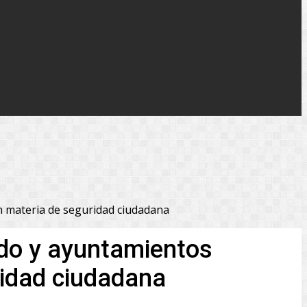
n materia de seguridad ciudadana
ldo y ayuntamientos
ridad ciudadana