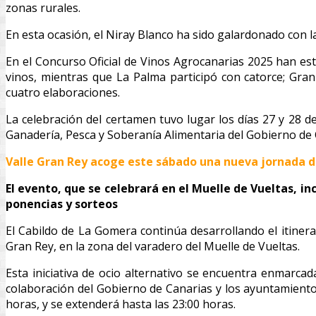
zonas rurales.
En esta ocasión, el Niray Blanco ha sido galardonado con l
En el Concurso Oficial de Vinos Agrocanarias 2025 han es
vinos, mientras que La Palma participó con catorce; Gra
cuatro elaboraciones.
La celebración del certamen tuvo lugar los días 27 y 28 d
Ganadería, Pesca y Soberanía Alimentaria del Gobierno de C
Valle Gran Rey acoge este sábado una nueva jornada de
El evento, que se celebrará en el Muelle de Vueltas, in
ponencias y sorteos
El Cabildo de La Gomera continúa desarrollando el itinerar
Gran Rey, en la zona del varadero del Muelle de Vueltas.
Esta iniciativa de ocio alternativo se encuentra enmarcad
colaboración del Gobierno de Canarias y los ayuntamientos
horas, y se extenderá hasta las 23:00 horas.