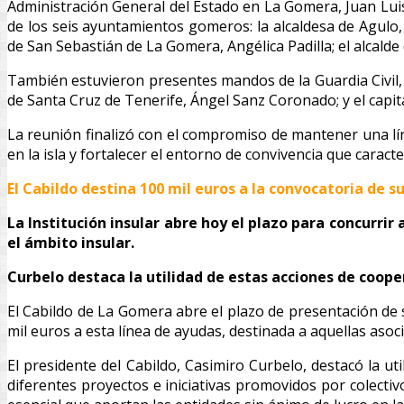
Administración General del Estado en La Gomera, Juan Lui
de los seis ayuntamientos gomeros: la alcaldesa de Agulo,
de San Sebastián de La Gomera, Angélica Padilla; el alcalde
También estuvieron presentes mandos de la Guardia Civil,
de Santa Cruz de Tenerife, Ángel Sanz Coronado; y el cap
La reunión finalizó con el compromiso de mantener una lín
en la isla y fortalecer el entorno de convivencia que caract
El Cabildo destina 100 mil euros a la convocatoria de s
La Institución insular abre hoy el plazo para concurrir
el ámbito insular.
Curbelo destaca la utilidad de estas acciones de coopera
El Cabildo de La Gomera abre el plazo de presentación de so
mil euros a esta línea de ayudas, destinada a aquellas asoc
El presidente del Cabildo, Casimiro Curbelo, destacó la uti
diferentes proyectos e iniciativas promovidos por colectivos