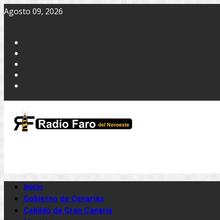
Agosto 09, 2026
Inicio
Gobierno de Canarias
Cabildo de Gran Canaria