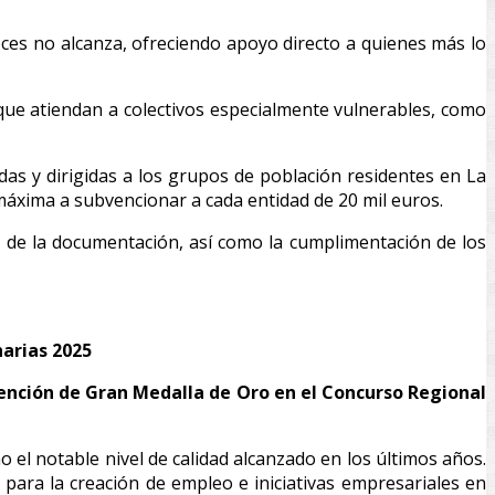
veces no alcanza, ofreciendo apoyo directo a quienes más lo
s que atiendan a colectivos especialmente vulnerables, como
as y dirigidas a los grupos de población residentes en La
áxima a subvencionar a cada entidad de 20 mil euros.
ón de la documentación, así como la cumplimentación de los
narias 2025
tención de Gran Medalla de Oro en el Concurso Regional
mo el notable nivel de calidad alcanzado en los últimos años.
 para la creación de empleo e iniciativas empresariales en