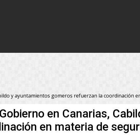
bildo y ayuntamientos gomeros refuerzan la coordinación e
Gobierno en Canarias, Cabi
inación en materia de segu