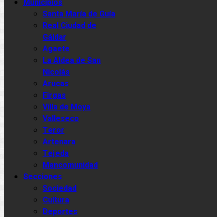
Municipios
Santa María de Guía
Real Ciudad de
Gáldar
Agaete
La Aldea de San
Nicolás
Arucas
Firgas
Villa de Moya
Valleseco
Teror
Artenara
Tejeda
Mancomunidad
Secciones
Sociedad
Cultura
Deportes