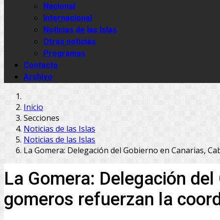
Nacional
Internacional
Noticias de las Islas
Otras noticias
Programas
Contacto
Archivo
Inicio
Secciones
Noticias de las Islas
Noticias de las Islas
La Gomera: Delegación del Gobierno en Canarias, Ca
La Gomera: Delegación del 
gomeros refuerzan la coord