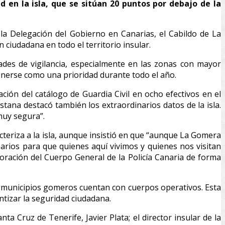
 en la isla, que se sitúan 20 puntos por debajo de la
a Delegación del Gobierno en Canarias, el Cabildo de La
n ciudadana en todo el territorio insular.
ades de vigilancia, especialmente en las zonas con mayor
tenerse como una prioridad durante todo el año.
ión del catálogo de Guardia Civil en ocho efectivos en el
tana destacó también los extraordinarios datos de la isla.
muy segura”.
cteriza a la isla, aunque insistió en que “aunque La Gomera
arios para que quienes aquí vivimos y quienes nos visitan
oración del Cuerpo General de la Policía Canaria de forma
eis municipios gomeros cuentan con cuerpos operativos. Esta
tizar la seguridad ciudadana.
a Cruz de Tenerife, Javier Plata; el director insular de la