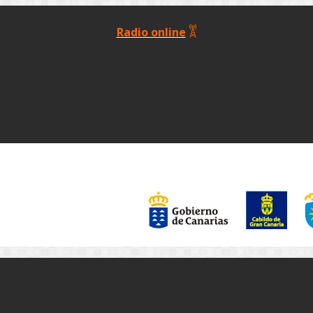
Radio online