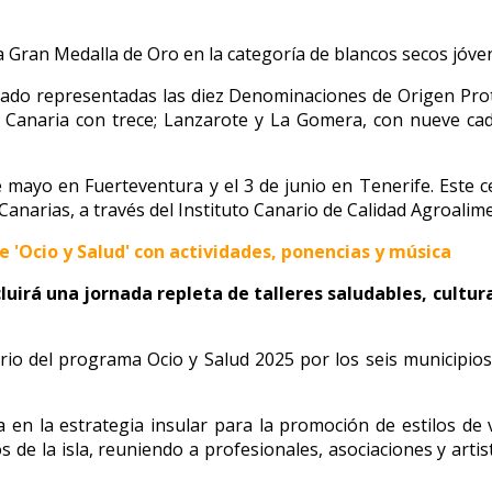
a Gran Medalla de Oro en la categoría de blancos secos jóve
tado representadas las diez Denominaciones de Origen Prot
n Canaria con trece; Lanzarote y La Gomera, con nueve cada
e mayo en Fuerteventura y el 3 de junio en Tenerife. Este 
anarias, a través del Instituto Canario de Calidad Agroalime
 'Ocio y Salud' con actividades, ponencias y música
cluirá una jornada repleta de talleres saludables, cultu
io del programa Ocio y Salud 2025 por los seis municipios, 
a en la estrategia insular para la promoción de estilos de 
 de la isla, reuniendo a profesionales, asociaciones y art