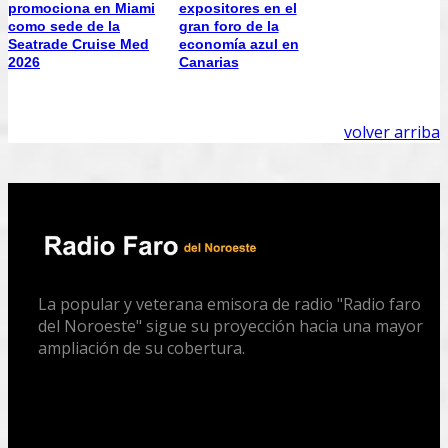
promociona en Miami
expositores en el
como sede de la
gran foro de la
Seatrade Cruise Med
economía azul en
2026
Canarias
volver arriba
La popular y veterana emisora de radio "Radio faro
del Noroeste" sigue su proyección hacia una mayor
ampliación de su cobertura.