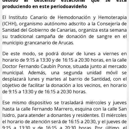
debido al descenso estacional que se está
produciendo en este períodoavideño
El Instituto Canario de Hemodonación y Hemoterapia
(ICHH), organismo autónomo adscrito a la Consejería de
Sanidad del Gobierno de Canarias, organiza esta semana
su tradicional campaña de donación de sangre en el
municipio grancanario de Arucas.
De este modo, se podrá donar de lunes a viernes en
horario de 9:15 a 13:30 y de 16:15 a 20:30 horas, en la calle
Doctor Fernando Caubín Ponce, situada junto al mercado
municipal. Además, una segunda unidad móvil se
desplazará lunes y martes al barrio de Santidad, con el
objetivo de facilitar la donación a los vecinos, en horario
de 9:15 a 13:30 y de 16:15 a 20:30 horas.
Ese mismo dispositivo se trasladará miércoles y jueves
hasta la calle Fernando Marrero, esquina con la calle San
Isidro, para atender a donantes y residentes. El miércoles
el horario de atención será de 16:15 a 20:30, y el jueves de
9:15 a 13:30 y de 16:15 a 20:30 horas. Por último, el