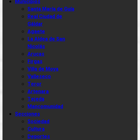
Municipios
Santa María de Guía
Real Ciudad de
Gáldar
Agaete
La Aldea de San
Nicolás
Arucas
Firgas
Villa de Moya
Valleseco
Teror
Artenara
Tejeda
Mancomunidad
Secciones
Sociedad
Cultura
Deportes