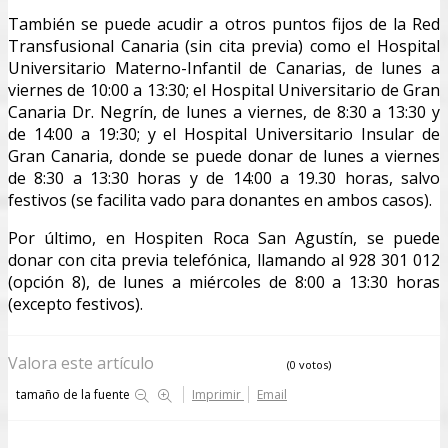
También se puede acudir a otros puntos fijos de la Red
Transfusional Canaria (sin cita previa) como el Hospital
Universitario Materno-Infantil de Canarias, de lunes a
viernes de 10:00 a 13:30; el Hospital Universitario de Gran
Canaria Dr. Negrín, de lunes a viernes, de 8:30 a 13:30 y
de 14:00 a 19:30; y el Hospital Universitario Insular de
Gran Canaria, donde se puede donar de lunes a viernes
de 8:30 a 13:30 horas y de 14:00 a 19.30 horas, salvo
festivos (se facilita vado para donantes en ambos casos).
Por último, en Hospiten Roca San Agustín, se puede
donar con cita previa telefónica, llamando al 928 301 012
(opción 8), de lunes a miércoles de 8:00 a 13:30 horas
(excepto festivos).
Valora este artículo
(0 votos)
tamaño de la fuente
Imprimir
Email