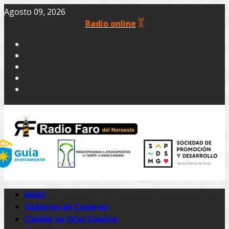
Agosto 09, 2026
Radio online
Inicio
Gobierno de Canarias
Cabildo de Gran Canaria