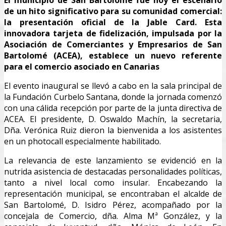
El municipio de San Bartolomé fue hoy el escenario
de un hito significativo para su comunidad comercial:
la presentación oficial de la Jable Card. Esta
innovadora tarjeta de fidelización, impulsada por la
Asociación de Comerciantes y Empresarios de San
Bartolomé (ACEA), establece un nuevo referente
para el comercio asociado en Canarias
El evento inaugural se llevó a cabo en la sala principal de
la Fundación Curbelo Santana, donde la jornada comenzó
con una cálida recepción por parte de la junta directiva de
ACEA. El presidente, D. Oswaldo Machín, la secretaria,
Dña. Verónica Ruiz dieron la bienvenida a los asistentes
en un photocall especialmente habilitado.
La relevancia de este lanzamiento se evidenció en la
nutrida asistencia de destacadas personalidades políticas,
tanto a nivel local como insular. Encabezando la
representación municipal, se encontraban el alcalde de
San Bartolomé, D. Isidro Pérez, acompañado por la
concejala de Comercio, dña. Alma Mª González, y la