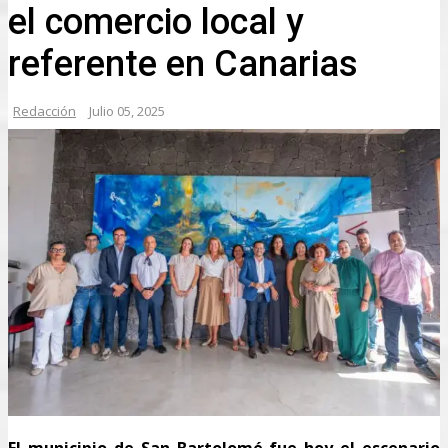
el comercio local y
referente en Canarias
Redacción
Julio 05, 2025