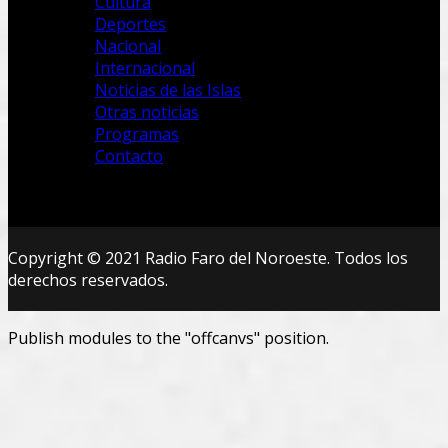
Cultura
Deportes
Nacional
Internacional
Noticias de las Islas
Otras noticias
Programas
Contacto
Copyright © 2021 Radio Faro del Noroeste. Todos los
derechos reservados.
Publish modules to the "offcanvs" position.