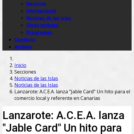
Nacional
Internacional
Noticias de las Islas
Otras noticias
Programas
Contacto
Archivo
Inicio
Secciones
Noticias de las Islas
Noticias de las Islas
Lanzarote: A.C.E.A. lanza "Jable Card" Un hito para el
comercio local y referente en Canarias
Lanzarote: A.C.E.A. lanza
"Jable Card" Un hito para