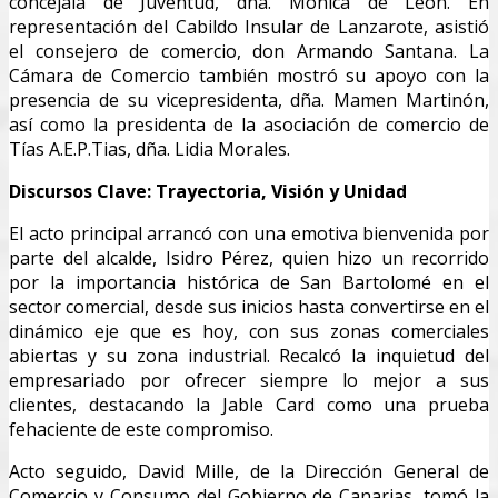
concejala de Juventud, dña. Mónica de León. En
representación del Cabildo Insular de Lanzarote, asistió
el consejero de comercio, don Armando Santana. La
Cámara de Comercio también mostró su apoyo con la
presencia de su vicepresidenta, dña. Mamen Martinón,
así como la presidenta de la asociación de comercio de
Tías A.E.P.Tias, dña. Lidia Morales.
Discursos Clave: Trayectoria, Visión y Unidad
El acto principal arrancó con una emotiva bienvenida por
parte del alcalde, Isidro Pérez, quien hizo un recorrido
por la importancia histórica de San Bartolomé en el
sector comercial, desde sus inicios hasta convertirse en el
dinámico eje que es hoy, con sus zonas comerciales
abiertas y su zona industrial. Recalcó la inquietud del
empresariado por ofrecer siempre lo mejor a sus
clientes, destacando la Jable Card como una prueba
fehaciente de este compromiso.
Acto seguido, David Mille, de la Dirección General de
Comercio y Consumo del Gobierno de Canarias, tomó la