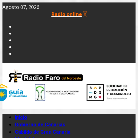
Agosto 07, 2026
Radio online
Inicio
Gobierno de Canarias
Cabildo de Gran Canaria