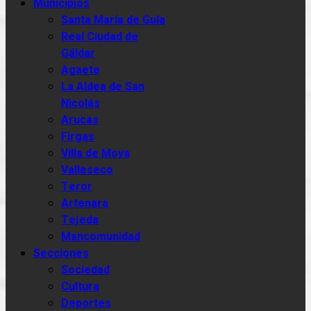
Municipios
Santa María de Guía
Real Ciudad de
Gáldar
Agaete
La Aldea de San
Nicolás
Arucas
Firgas
Villa de Moya
Valleseco
Teror
Artenara
Tejeda
Mancomunidad
Secciones
Sociedad
Cultura
Deportes