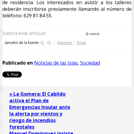
de residencia. Los interesados en asistir a los talleres
deberán inscribirse previamente llamando al número de
teléfono: 629 81 84 55.
Valora este artículo
(0 votos)
tamaño de la fuente
Imprimir
Email
Publicado en
Noticias de las Islas
,
Sociedad
« La Gomera: El Cabildo
activa el Plan de
Emergencias Insular ante
la alerta por vientos y
riesgo de incendios
forestales
Manuel Domínguez insiste