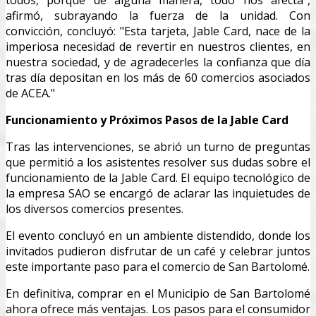
todos, porque de alguna manera, todo nos afecta",
afirmó, subrayando la fuerza de la unidad. Con
convicción, concluyó: "Esta tarjeta, Jable Card, nace de la
imperiosa necesidad de revertir en nuestros clientes, en
nuestra sociedad, y de agradecerles la confianza que día
tras día depositan en los más de 60 comercios asociados
de ACEA."
Funcionamiento y Próximos Pasos de la Jable Card
Tras las intervenciones, se abrió un turno de preguntas
que permitió a los asistentes resolver sus dudas sobre el
funcionamiento de la Jable Card. El equipo tecnológico de
la empresa SAO se encargó de aclarar las inquietudes de
los diversos comercios presentes.
El evento concluyó en un ambiente distendido, donde los
invitados pudieron disfrutar de un café y celebrar juntos
este importante paso para el comercio de San Bartolomé.
En definitiva, comprar en el Municipio de San Bartolomé
ahora ofrece más ventajas. Los pasos para el consumidor