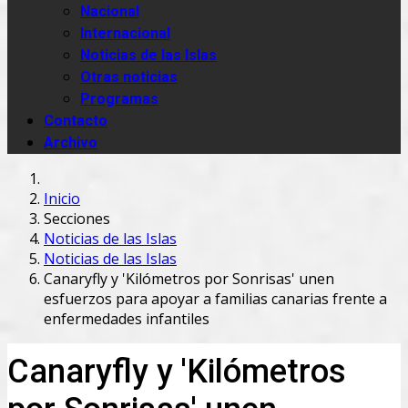
Nacional
Internacional
Noticias de las Islas
Otras noticias
Programas
Contacto
Archivo
Inicio
Secciones
Noticias de las Islas
Noticias de las Islas
Canaryfly y 'Kilómetros por Sonrisas' unen
esfuerzos para apoyar a familias canarias frente a
enfermedades infantiles
Canaryfly y 'Kilómetros