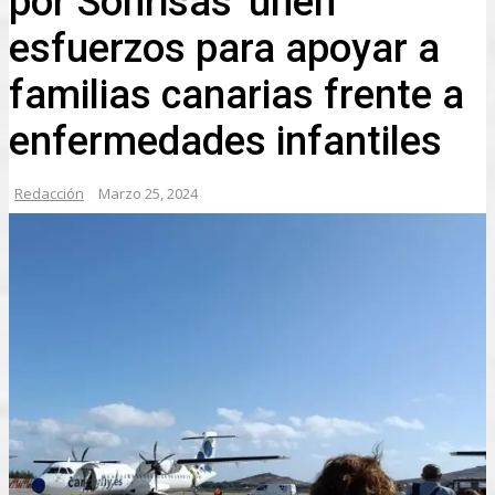
por Sonrisas' unen
esfuerzos para apoyar a
familias canarias frente a
enfermedades infantiles
Redacción
Marzo 25, 2024