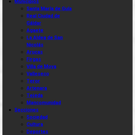
Municipios
Santa María de Guía
Real Ciudad de
Gáldar
Agaete
La Aldea de San
Nicolás
Arucas
Firgas
Villa de Moya
Valleseco
Teror
Artenara
Tejeda
Mancomunidad
Secciones
Sociedad
Cultura
Deportes