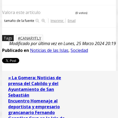
Valora este artículo
(0 votos)
tamaño de la fuente
Imprimir
Email
Tags
CANARYFLY
Modificado por última vez en Lunes, 25 Marzo 2024 20:19
Publicado en
Noticias de las Islas
,
Sociedad
« La Gomera: Noticias de
prensa del Cabildo y del
Ayuntamiento de San
Sebastián
Encuentro Homenaje al
deportista y empresario
grancanario Fernando