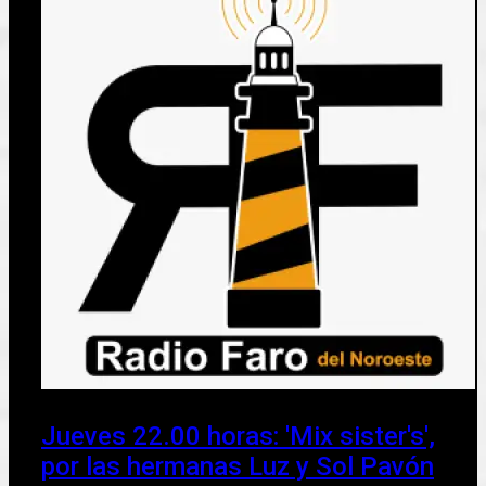
Jueves 22.00 horas: 'Mix sister's',
por las hermanas Luz y Sol Pavón