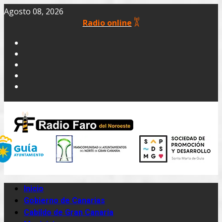
Agosto 08, 2026
Radio online
Inicio
Gobierno de Canarias
Cabildo de Gran Canaria