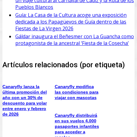
un viaje cultural al Carnaval de Cádiz y la Ruta de los
Pueblos Blancos
Guía: La Casa de la Cultura acoge una exposición
dedicada a los Papagüevos de Guía dentro de las
Fiestas de La Virgen 2026
Gáldar inaugura el Beñesmer con La Guancha como
protagonista de la ancestral ‘Fiesta de la Cosecha’
Artículos relacionados (por etiqueta)
Canaryfly lanza la
Canaryfly modifica
última promoción del
las condiciones para
año con un 30% de
viajar con mascotas
descuento para volar
entre enero y febrero
de 2026
Canaryfly distribuirá
en sus vuelos 4.000
pasaportes infantiles
para acceder a