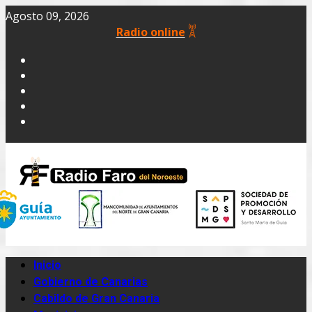
Agosto 09, 2026
Radio online
Inicio
Gobierno de Canarias
Cabildo de Gran Canaria