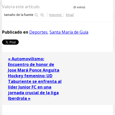
Valora este artículo
(0 votos)
tamaño de la fuente
Imprimir
Email
Publicado en
Deportes
,
Santa María de Guía
« Automovilismo:
Encuentro de honor de
Jose Mará Ponce Anguita
Hockey femenino: UD
Taburiente se enfrenta al
líder Junior FC en una
jornada crucial de la liga
Iberdrola »