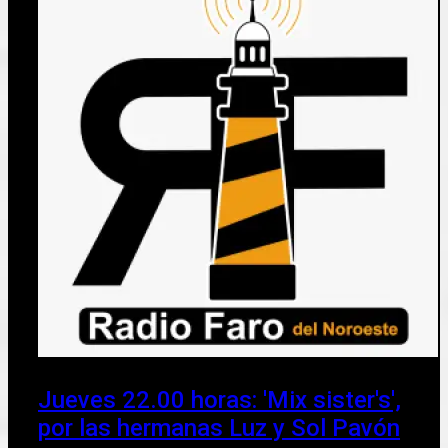
Jueves 22.00 horas: 'Mix sister's',
por las hermanas Luz y Sol Pavón