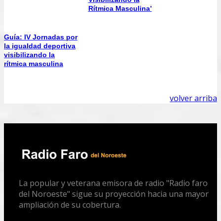
Rítmica Masculina’
Guía: IV Jornadas por
la igualdad deportiva
visibilizando la
rítmica masculina
volver arriba
La popular y veterana emisora de radio "Radio faro
del Noroeste" sigue su proyección hacia una mayor
ampliación de su cobertura.