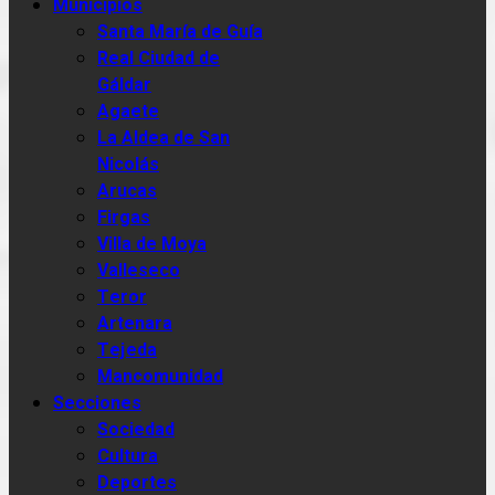
Municipios
Santa María de Guía
Real Ciudad de
Gáldar
Agaete
La Aldea de San
Nicolás
Arucas
Firgas
Villa de Moya
Valleseco
Teror
Artenara
Tejeda
Mancomunidad
Secciones
Sociedad
Cultura
Deportes