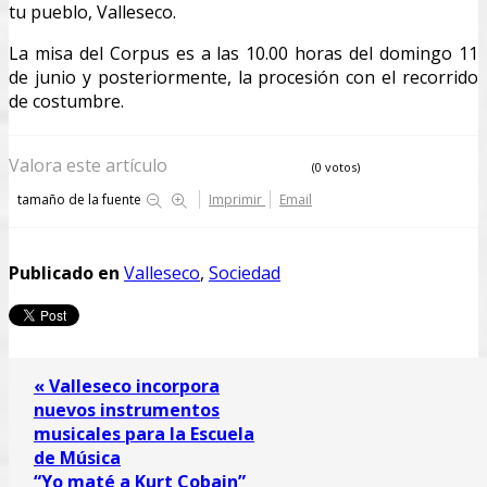
tu pueblo, Valleseco.
La misa del Corpus es a las 10.00 horas del domingo 11
de junio y posteriormente, la procesión con el recorrido
de costumbre.
Valora este artículo
(0 votos)
tamaño de la fuente
Imprimir
Email
Publicado en
Valleseco
,
Sociedad
« Valleseco incorpora
nuevos instrumentos
musicales para la Escuela
de Música
“Yo maté a Kurt Cobain”