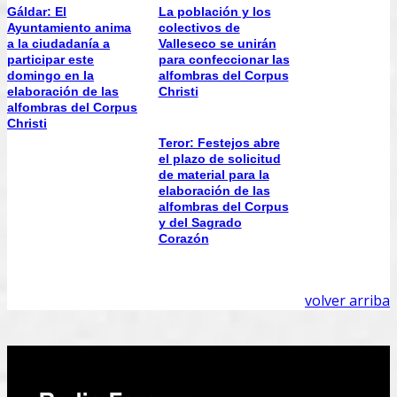
Gáldar: El
La población y los
Ayuntamiento anima
colectivos de
a la ciudadanía a
Valleseco se unirán
participar este
para confeccionar las
domingo en la
alfombras del Corpus
elaboración de las
Christi
alfombras del Corpus
Christi
Teror: Festejos abre
el plazo de solicitud
de material para la
elaboración de las
alfombras del Corpus
y del Sagrado
Corazón
volver arriba