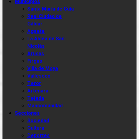
Municipios
Santa María de Guía
Real Ciudad de
Gáldar
Agaete
La Aldea de San
Nicolás
Arucas
Firgas
Villa de Moya
Valleseco
Teror
Artenara
Tejeda
Mancomunidad
Secciones
Sociedad
Cultura
Deportes