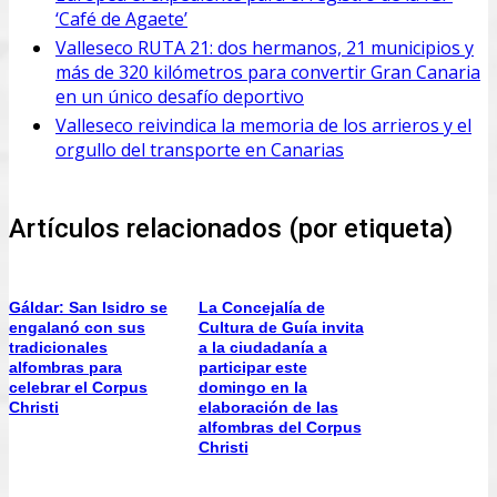
‘Café de Agaete’
Valleseco RUTA 21: dos hermanos, 21 municipios y
más de 320 kilómetros para convertir Gran Canaria
en un único desafío deportivo
Valleseco reivindica la memoria de los arrieros y el
orgullo del transporte en Canarias
Artículos relacionados (por etiqueta)
Gáldar: San Isidro se
La Concejalía de
engalanó con sus
Cultura de Guía invita
tradicionales
a la ciudadanía a
alfombras para
participar este
celebrar el Corpus
domingo en la
Christi
elaboración de las
alfombras del Corpus
Christi