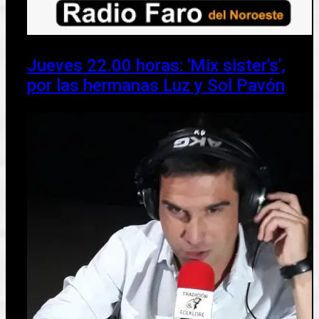
Jueves 22.00 horas: 'Mix sister's',
por las hermanas Luz y Sol Pavón