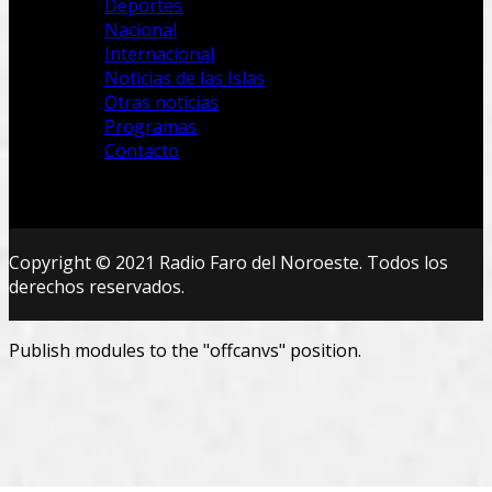
Deportes
Nacional
Internacional
Noticias de las Islas
Otras noticias
Programas
Contacto
Copyright © 2021 Radio Faro del Noroeste. Todos los
derechos reservados.
Publish modules to the "offcanvs" position.