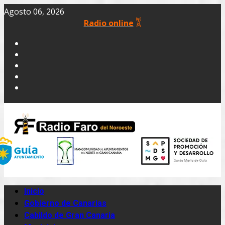
Agosto 06, 2026
Radio online
Inicio
Gobierno de Canarias
Cabildo de Gran Canaria