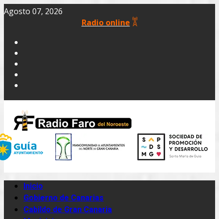
Agosto 07, 2026
Radio online
Inicio
Gobierno de Canarias
Cabildo de Gran Canaria