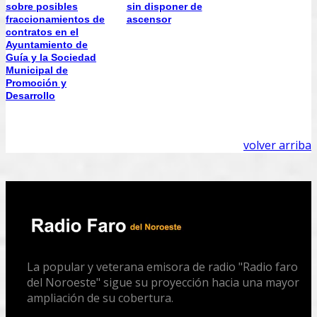
sobre posibles
sin disponer de
fraccionamientos de
ascensor
contratos en el
Ayuntamiento de
Guía y la Sociedad
Municipal de
Promoción y
Desarrollo
volver arriba
La popular y veterana emisora de radio "Radio faro
del Noroeste" sigue su proyección hacia una mayor
ampliación de su cobertura.