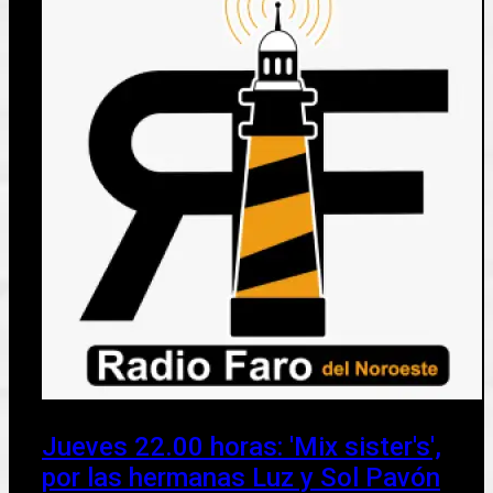
Jueves 22.00 horas: 'Mix sister's',
por las hermanas Luz y Sol Pavón