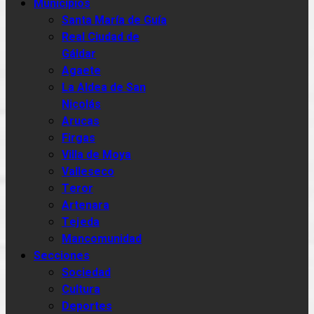
Municipios
Santa María de Guía
Real Ciudad de
Gáldar
Agaete
La Aldea de San
Nicolás
Arucas
Firgas
Villa de Moya
Valleseco
Teror
Artenara
Tejeda
Mancomunidad
Secciones
Sociedad
Cultura
Deportes