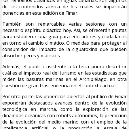
los remolinos oceánicos en aguas canarias, son algunos
de los contenidos acerca de los cuales se impartirán
ponencias en esta edición de Fimar.
También son remarcables varias sesiones con un
necesario espíritu didáctico hoy. Así, se ofrecerán pautas
para establecer una guía para educadores y ciudadanos
en torno al cambio climático. O medidas para proteger al
consumidor del impacto de la ciguatoxina que pueden
absorber peces y mariscos.
Además, el público asistente a la feria podrá descubrir
cuál es el impacto real del turismo en las estadísticas que
miden las basuras marinas en el Archipiélago, en otra
cuestión de gran trascendencia en el contexto actual.
Por otra parte, las ponencias abiertas al público de Fimar
expondrán destacados avances dentro de la evolución
tecnológica en marcha, como la exploración de las
dinámicas oceánicas con robots autónomos, la predicción
de la evolución del medio marino con el empleo de la
inteligencia artificial o la producción a escala de