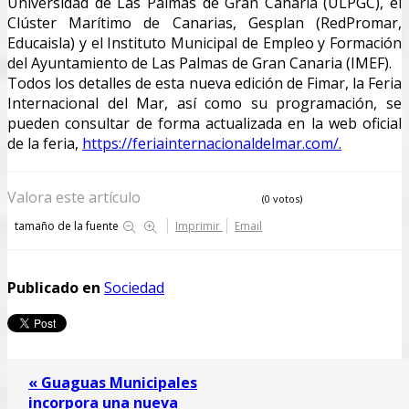
Universidad de Las Palmas de Gran Canaria (ULPGC), el
Clúster Marítimo de Canarias, Gesplan (RedPromar,
Educaisla) y el Instituto Municipal de Empleo y Formación
del Ayuntamiento de Las Palmas de Gran Canaria (IMEF).
Todos los detalles de esta nueva edición de Fimar, la Feria
Internacional del Mar, así como su programación, se
pueden consultar de forma actualizada en la web oficial
de la feria,
https://feriainternacionaldelmar.com/.
Valora este artículo
(0 votos)
tamaño de la fuente
Imprimir
Email
Publicado en
Sociedad
« Guaguas Municipales
incorpora una nueva