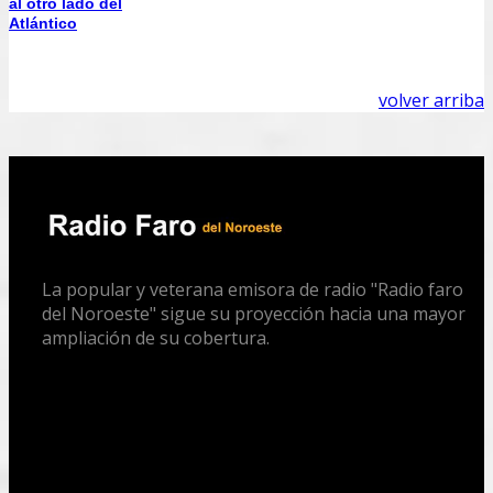
al otro lado del
Atlántico
volver arriba
La popular y veterana emisora de radio "Radio faro
del Noroeste" sigue su proyección hacia una mayor
ampliación de su cobertura.