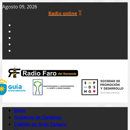
Agosto 09, 2026
Radio online
Inicio
Gobierno de Canarias
Cabildo de Gran Canaria