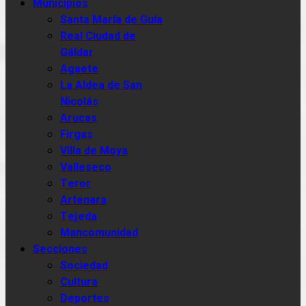
Municipios
Santa María de Guía
Real Ciudad de
Gáldar
Agaete
La Aldea de San
Nicolás
Arucas
Firgas
Villa de Moya
Valleseco
Teror
Artenara
Tejeda
Mancomunidad
Secciones
Sociedad
Cultura
Deportes