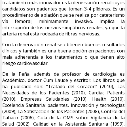
tratamiento más innovador es la denervación renal cuyos
candidatos son pacientes que toman 3-4 píldoras. Es un
procedimiento de ablación que se realiza por cateterismo
vía femoral, mínimamente invasivo. Implica la
interrupción de los nervios simpáticos renales, ya que la
arteria renal está rodeada de fibras nerviosas.
Con la denervación renal se obtienen buenos resultados
clínicos y también es una buena opción en pacientes con
mala adherencia a los tratamientos o que tienen alto
riesgo cardiovascular.
De la Peña, además de profesor de cardiología es
Académico, doctor Cum Laude y escritor. Los libros que
ha publicado son: “Tratado del Corazón” (2010), Las
Necesidades de los Pacientes (2010), Cardiac Patients
(2010), Empresas Saludables (2010), Health (2010),
Excelencia Sanitaria: pacientes, innovación y tecnologías
(2009), La Satisfacción de los Pacientes (2008), Control del
Tabaco (2006), Guía de la OMS sobre Vigilancia de la
Salud (2002), Calidad en la Asistencia Sanitaria (1999),