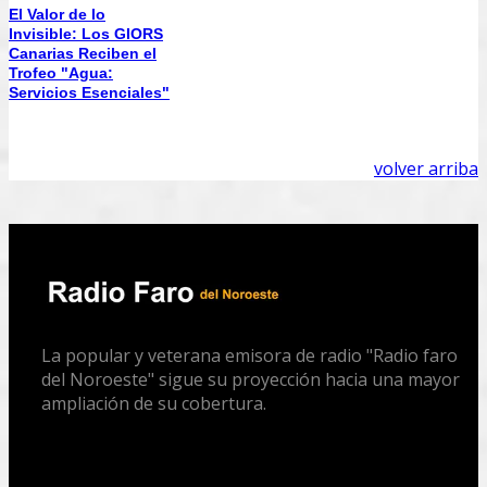
El Valor de lo
Invisible: Los GIORS
Canarias Reciben el
Trofeo "Agua:
Servicios Esenciales"
volver arriba
La popular y veterana emisora de radio "Radio faro
del Noroeste" sigue su proyección hacia una mayor
ampliación de su cobertura.