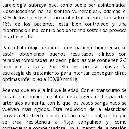
cardiología subraya que, como suele ser asintomática,
«losciudadanos no se sienten vulnerables», además el
50% de los hipertensos no recibe tratamiento, tan solo el
16% de los pacientes está bien controlado y una
hipertensión mal controlada de forma sostenida provoca
infartos e ictus.
Para el abordaje terapéutico del paciente hipertenso, se
están obteniendo buenos resultados clínicos con
terapias combinadas, es decir, píldoras que contienen 2-3
principios activos. Por ello, es preciso ajustar la
estrategia de tratamiento para intentar conseguir cifras
óptimas inferiores a 130/80 mmHg.
Además que en ella influye la edad. Con el transcurso de
los años, el número de fibras de colágeno en las paredes
arteriales aumenta, con lo que los vasos sanguíneos se
vuelven más rígidos. Esta reducción de la elasticidad
provoca el estrechamiento del área seccional, con lo que
se crea resistencia al flujo sanguíneo y, como
consecuencia compensadora, un aumento de la presión