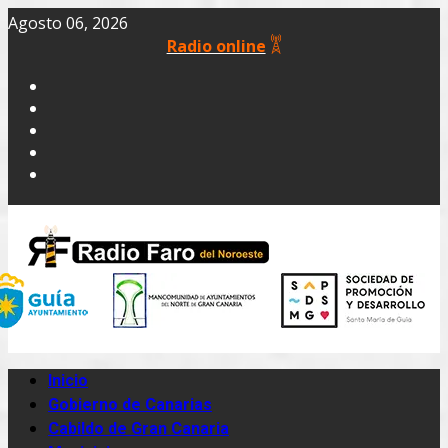
Agosto 06, 2026
Radio online
Inicio
Gobierno de Canarias
Cabildo de Gran Canaria