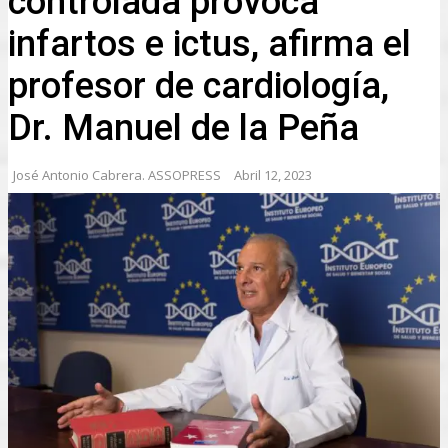
controlada provoca
infartos e ictus, afirma el
profesor de cardiología,
Dr. Manuel de la Peña
José Antonio Cabrera. ASSOPRESS
Abril 12, 2023