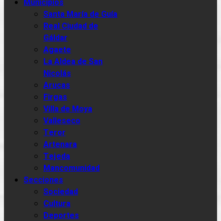
Municipios
Santa María de Guía
Real Ciudad de
Gáldar
Agaete
La Aldea de San
Nicolás
Arucas
Firgas
Villa de Moya
Valleseco
Teror
Artenara
Tejeda
Mancomunidad
Secciones
Sociedad
Cultura
Deportes