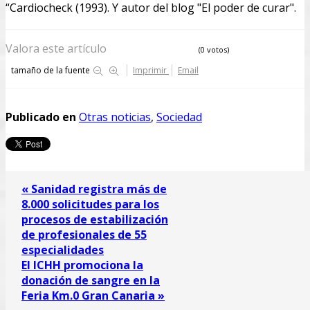
“Cardiocheck (1993). Y autor del blog "El poder de curar".
Valora este artículo
(0 votos)
tamaño de la fuente
Imprimir
Email
Publicado en
Otras noticias
,
Sociedad
« Sanidad registra más de
8.000 solicitudes para los
procesos de estabilización
de profesionales de 55
especialidades
El ICHH promociona la
donación de sangre en la
Feria Km.0 Gran Canaria »