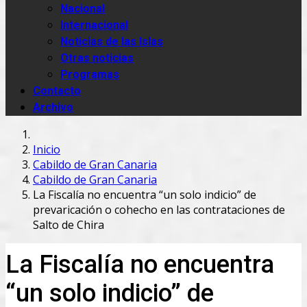
Nacional
Internacional
Noticias de las Islas
Otras noticias
Programas
Contacto
Archivo
Inicio
Cabildo de Gran Canaria
Cabildo de Gran Canaria
La Fiscalía no encuentra “un solo indicio” de
prevaricación o cohecho en las contrataciones de
Salto de Chira
La Fiscalía no encuentra
“un solo indicio” de