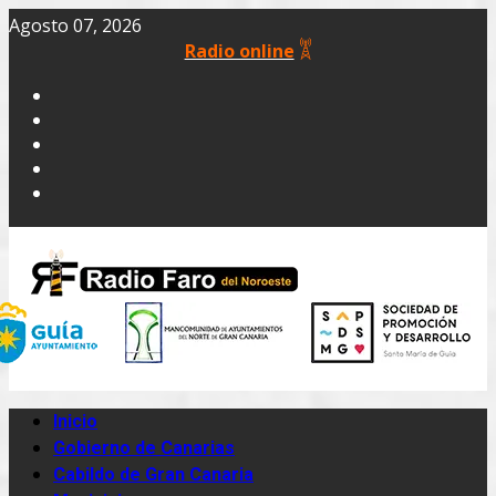
Agosto 07, 2026
Radio online
Inicio
Gobierno de Canarias
Cabildo de Gran Canaria