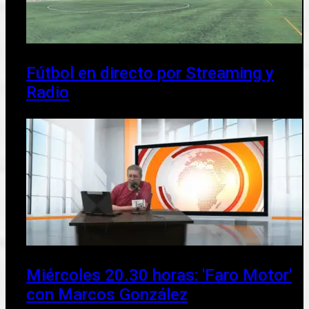
Fútbol en directo por Streaming y
Radio
Miércoles 20.30 horas: 'Faro Motor'
con Marcos González