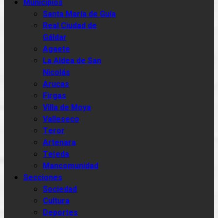
Municipios
Santa María de Guía
Real Ciudad de
Gáldar
Agaete
La Aldea de San
Nicolás
Arucas
Firgas
Villa de Moya
Valleseco
Teror
Artenara
Tejeda
Mancomunidad
Secciones
Sociedad
Cultura
Deportes