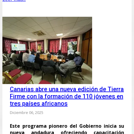
Canarias abre una nueva edición de Tierra
Firme con la formación de 110 jóvenes en
tres países africanos
Diciembre 06, 2025
Este programa pionero del Gobierno inicia su
nueva andadura ofreciendo capacitación