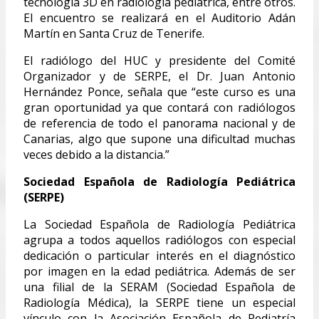
tecnología 3D en radiología pediátrica, entre otros.
El encuentro se realizará en el Auditorio Adán
Martín en Santa Cruz de Tenerife.
El radiólogo del HUC y presidente del Comité
Organizador y de SERPE, el Dr. Juan Antonio
Hernández Ponce, señala que “este curso es una
gran oportunidad ya que contará con radiólogos
de referencia de todo el panorama nacional y de
Canarias, algo que supone una dificultad muchas
veces debido a la distancia.”
Sociedad Española de Radiología Pediátrica
(SERPE)
La Sociedad Española de Radiología Pediátrica
agrupa a todos aquellos radiólogos con especial
dedicación o particular interés en el diagnóstico
por imagen en la edad pediátrica. Además de ser
una filial de la SERAM (Sociedad Española de
Radiología Médica), la SERPE tiene un especial
vínculo con la Asociación Española de Pediatría