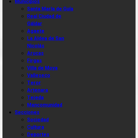
Municipios
Santa María de Guía
Real Ciudad de
Gáldar
Agaete
La Aldea de San
Nicolás
Arucas
Firgas
Villa de Moya
Valleseco
Teror
Artenara
Tejeda
Mancomunidad
Secciones
Sociedad
Cultura
Deportes