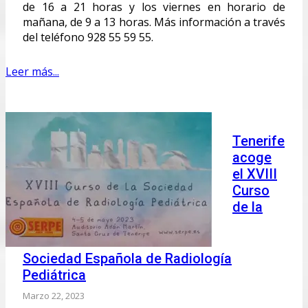
de 16 a 21 horas y los viernes en horario de
mañana, de 9 a 13 horas. Más información a través
del teléfono 928 55 59 55.
Leer más...
Tenerife
acoge
el XVIII
Curso
de la
Sociedad Española de Radiología
Pediátrica
Marzo 22, 2023