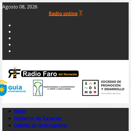
Agosto 08, 2026
Radio online
Inicio
Gobierno de Canarias
Cabildo de Gran Canaria