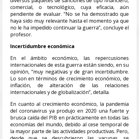
diversos paquetes de sanciones de tipo financiero,
comercial, o tecnológico, cuya eficacia, aún
pendiente de evaluar. “No se ha demostrado que
haya sido muy relevante hasta el momento ya que
no le ha impedido continuar la guerra”, concluye el
profesor.
Incertidumbre económica
En el ámbito económico, las repercusiones
internacionales de esta guerra están siendo, en su
opinión, “muy negativas y de gran incertidumbre.
Lo son en términos de crecimiento económico, de
inflación, de alteración de las relaciones
internacionales y de globalización”, detalla.
En cuanto al crecimiento económico, la pandemia
del coronavirus ya produjo en 2020 una fuerte y
brusca caída del PIB en prácticamente en todas las
economías del mundo, debido al cese temporal de
la mayor parte de las actividades productivas. Pero,
desde que se descubrieron las vacunas, se