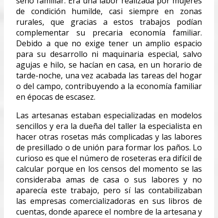
seno familiar. Era una labor realizada por mujeres
de condición humilde, casi siempre en zonas
rurales, que gracias a estos trabajos podían
complementar su precaria economía familiar.
Debido a que no exige tener un amplio espacio
para su desarrollo ni maquinaria especial, salvo
agujas e hilo, se hacían en casa, en un horario de
tarde-noche, una vez acabada las tareas del hogar
o del campo, contribuyendo a la economía familiar
en épocas de escasez.
Las artesanas estaban especializadas en modelos
sencillos y era la dueña del taller la especialista en
hacer otras rosetas más complicadas y las labores
de presillado o de unión para formar los paños. Lo
curioso es que el número de roseteras era difícil de
calcular porque en los censos del momento se las
consideraba amas de casa o sus labores y no
aparecía este trabajo, pero sí las contabilizaban
las empresas comercializadoras en sus libros de
cuentas, donde aparece el nombre de la artesana y