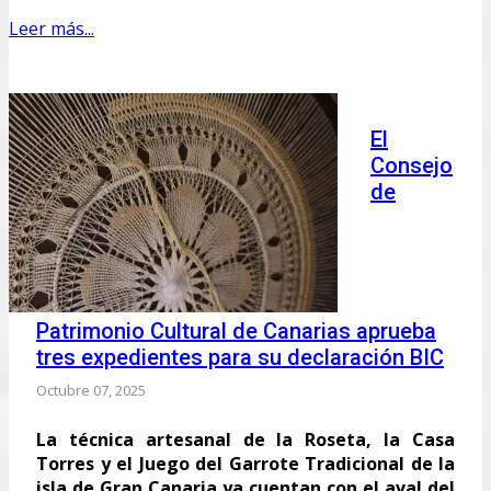
Leer más...
El
Consejo
de
Patrimonio Cultural de Canarias aprueba
tres expedientes para su declaración BIC
Octubre 07, 2025
La técnica artesanal de la Roseta, la Casa
Torres y el Juego del Garrote Tradicional de la
isla de Gran Canaria ya cuentan con el aval del