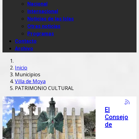
Nacional
Internacional
Noticias de las Islas
Otras noticias
Programas
Contacto
Archivo
Inicio
Municipios
Villa de Moya
PATRIMONIO CULTURAL
El
Consejo
de