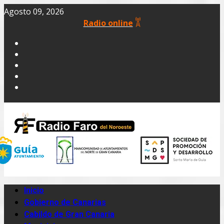
Agosto 09, 2026
Radio online
Inicio
Gobierno de Canarias
Cabildo de Gran Canaria