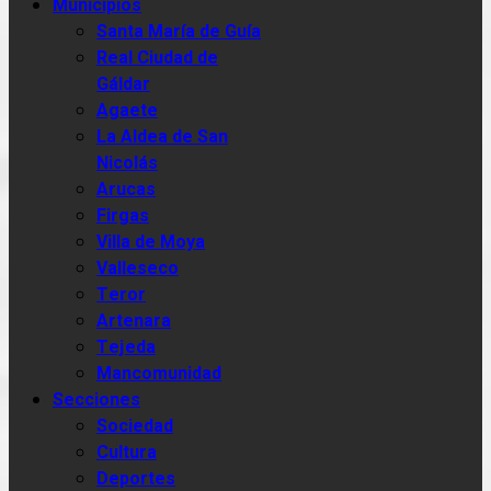
Municipios
Santa María de Guía
Real Ciudad de
Gáldar
Agaete
La Aldea de San
Nicolás
Arucas
Firgas
Villa de Moya
Valleseco
Teror
Artenara
Tejeda
Mancomunidad
Secciones
Sociedad
Cultura
Deportes