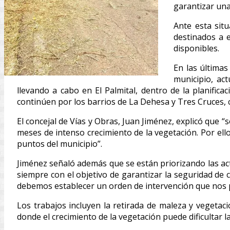
garantizar una
Ante esta situ
destinados a e
disponibles.
En las últimas
municipio, ac
llevando a cabo en El Palmital, dentro de la planific
continúen por los barrios de La Dehesa y Tres Cruces, 
El concejal de Vías y Obras, Juan Jiménez, explicó que
meses de intenso crecimiento de la vegetación. Por el
puntos del municipio”.
Jiménez señaló además que se están priorizando las ac
siempre con el objetivo de garantizar la seguridad de
debemos establecer un orden de intervención que nos p
Los trabajos incluyen la retirada de maleza y vegetaci
donde el crecimiento de la vegetación puede dificultar la