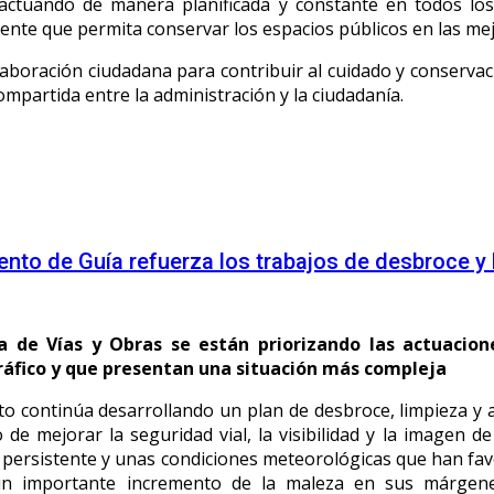
actuando de manera planificada y constante en todos los 
ente que permita conservar los espacios públicos en las mej
aboración ciudadana para contribuir al cuidado y conserva
mpartida entre la administración y la ciudadanía.
ento de Guía refuerza los trabajos de desbroce y 
a de Vías y Obras se están priorizando las actuacio
áfico y que presentan una situación más compleja
o continúa desarrollando un plan de desbroce, limpieza y 
o de mejorar la seguridad vial, la visibilidad y la imagen d
persistente y unas condiciones meteorológicas que han favo
un importante incremento de la maleza en sus márgenes