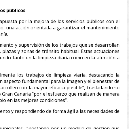
os públicos
puesta por la mejora de los servicios públicos con el
pio, una acción orientada a garantizar el mantenimiento
nía.
miento y supervisión de los trabajos que se desarrollan
, plazas y zonas de tránsito habitual. Estas actuaciones
endo tanto en la limpieza diaria como en la atención a
mente los trabajos de limpieza viaria, destacando la
 un aspecto fundamental para la imagen y el bienestar de
rollen con la mayor eficacia posible”, trasladando su
 Gran Canaria “por el esfuerzo que realizan de manera
pio en las mejores condiciones”.
ento y respondiendo de forma ágil a las necesidades de
 municipales, apostando por un modelo de gestión que