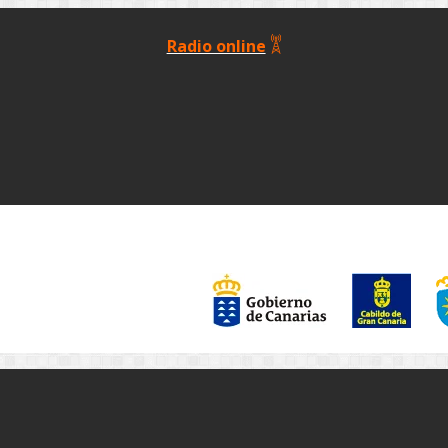
Radio online