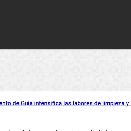
nto de Guía intensifica las labores de limpieza y