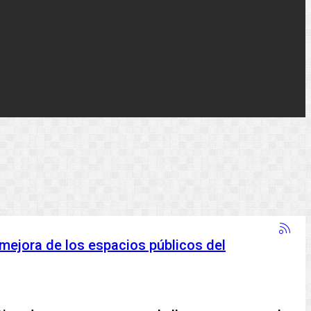
 mejora de los espacios públicos del