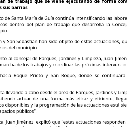
lan de trabajo que se viene ejecutando de forma cont
s sus barrios
o de Santa María de Guía continúa intensificando las labore
icos dentro del plan de trabajo que desarrolla la Concej
pio.
én y San Sebastián han sido objeto de estas actuaciones, 
ios del municipio.
nto al concejal de Parques, Jardines y Limpieza, Juan Jimé
archa de los trabajos y coordinar las próximas intervencio
hacia Roque Prieto y San Roque, donde se continuará 
 llevando a cabo desde el área de Parques, Jardines y Limpi
itiendo actuar de una forma más eficaz y eficiente, llega
os disponibles y la programación de las actuaciones está sie
pacios públicos”.
ieza, Juan Jiménez, explicó que “estas actuaciones respon