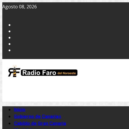
Agosto 08, 2026
Inicio
Gobierno de Canarias
Cabildo de Gran Canaria