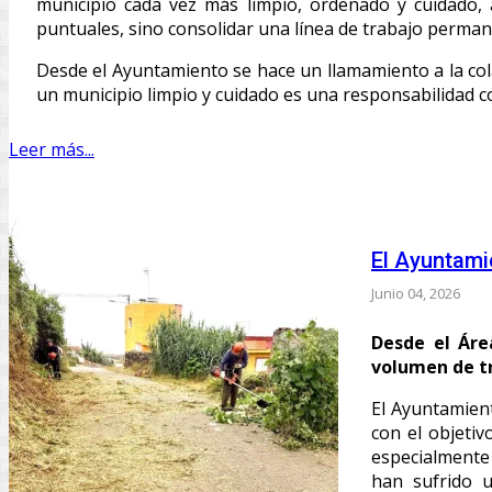
municipio cada vez más limpio, ordenado y cuidado, 
puntuales, sino consolidar una línea de trabajo perman
Desde el Ayuntamiento se hace un llamamiento a la col
un municipio limpio y cuidado es una responsabilidad co
Leer más...
El Ayuntami
Junio 04, 2026
Desde el Áre
volumen de tr
El Ayuntamient
con el objetiv
especialmente 
han sufrido 