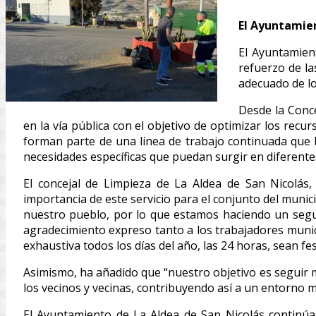
El Ayuntamien
El Ayuntamien
refuerzo de la
adecuado de los
Desde la Conce
en la vía pública con el objetivo de optimizar los recu
forman parte de una línea de trabajo continuada que b
necesidades específicas que puedan surgir en diferente
El concejal de Limpieza de La Aldea de San Nicolás,
importancia de este servicio para el conjunto del munic
nuestro pueblo, por lo que estamos haciendo un segui
agradecimiento expreso tanto a los trabajadores muni
exhaustiva todos los días del año, las 24 horas, sean 
Asimismo, ha añadido que “nuestro objetivo es seguir 
los vecinos y vecinas, contribuyendo así a un entorno m
El Ayuntamiento de La Aldea de San Nicolás continúa