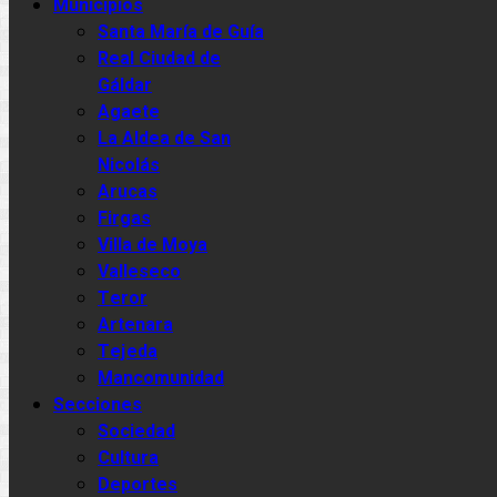
Municipios
Santa María de Guía
Real Ciudad de
Gáldar
Agaete
La Aldea de San
Nicolás
Arucas
Firgas
Villa de Moya
Valleseco
Teror
Artenara
Tejeda
Mancomunidad
Secciones
Sociedad
Cultura
Deportes