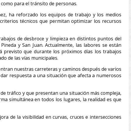
s como para el tránsito de personas.
énez, ha reforzado los equipos de trabajo y los medios
criterios técnicos que permitan optimizar los recursos
rabajos de desbroce y limpieza en distintos puntos del
Pineda y San Juan. Actualmente, las labores se están
tá previsto que durante los próximos días los trabajos
do de las vías municipales.
uentran nuestras carreteras y caminos después de varios
a dar respuesta a una situación que afecta a numerosos
de tráfico y que presentan una situación más compleja,
ma simultánea en todos los lugares, la realidad es que
ra de la visibilidad en curvas, cruces e intersecciones