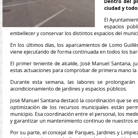
Dentro del p
ciudad y todo
El Ayuntamient
espacios públ
embellecer y conservar los distintos espacios del munici
En los últimos días, los aparcamientos de Lomo Guill
viene ejecutando de forma continuada en todos los barr
El primer teniente de alcalde, José Manuel Santana, ju
estas actuaciones para comprobar de primera mano la m
Durante esta semana, las labores se prolongarán 
acondicionamiento de jardines y espacios públicos.
José Manuel Santana destacó la coordinación que se está
optimización de los recursos municipales están perm
municipio. Esa coordinación entre el personal, los medi
y garantizar un mantenimiento continuo de nuestros es
Por su parte, el concejal de Parques, Jardines y Limp