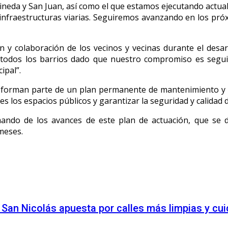
Pineda y San Juan, así como el que estamos ejecutando actua
nfraestructuras viarias. Seguiremos avanzando en los pró
 y colaboración de los vecinos y vecinas durante el desar
 todos los barrios dado que nuestro compromiso es segui
ipal”.
 forman parte de un plan permanente de mantenimiento y co
 los espacios públicos y garantizar la seguridad y calidad d
ando de los avances de este plan de actuación, que se d
meses.
 San Nicolás apuesta por calles más limpias y cu